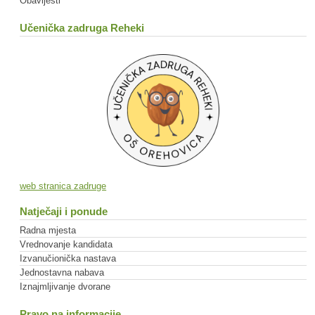
Obavijesti
Učenička zadruga Reheki
web stranica zadruge
Natječaji i ponude
Radna mjesta
Vrednovanje kandidata
Izvanučionička nastava
Jednostavna nabava
Iznajmljivanje dvorane
Pravo na informacije