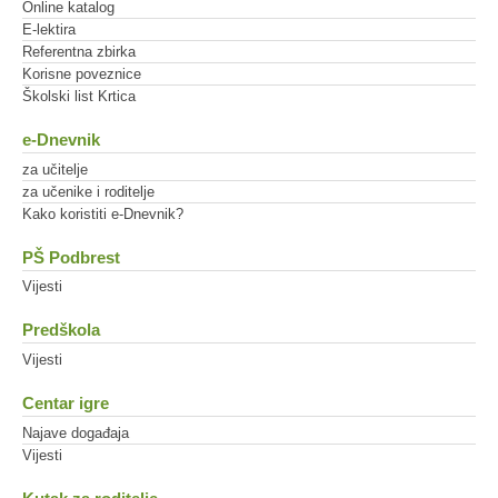
Online katalog
E-lektira
Referentna zbirka
Korisne poveznice
Školski list Krtica
e-Dnevnik
za učitelje
za učenike i roditelje
Kako koristiti e-Dnevnik?
PŠ Podbrest
Vijesti
Predškola
Vijesti
Centar igre
Najave događaja
Vijesti