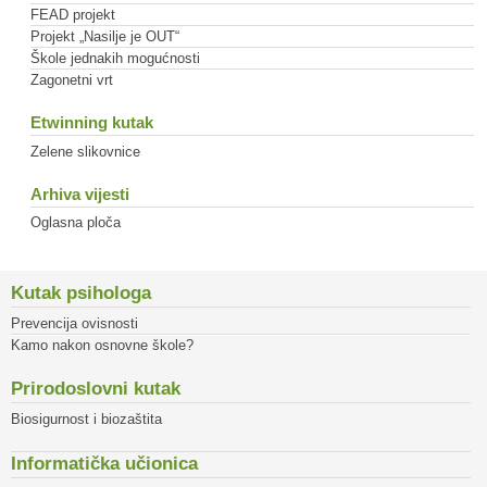
FEAD projekt
Projekt „Nasilje je OUT“
Škole jednakih mogućnosti
Zagonetni vrt
Etwinning kutak
Zelene slikovnice
Arhiva vijesti
Oglasna ploča
Kutak psihologa
Prevencija ovisnosti
Kamo nakon osnovne škole?
Prirodoslovni kutak
Biosigurnost i biozaštita
Informatička učionica