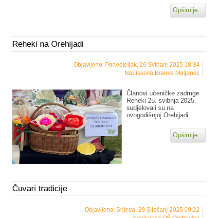
Opširnije...
Reheki na Orehijadi
Objavljeno: Ponedjeljak, 26 Svibanj 2025 18:34
Napisao/la Branka Matjanec
Članovi učeničke zadruge
Reheki 25. svibnja 2025.
sudjelovali su na
ovogodišnjoj Orehijadi.
Opširnije...
Čuvari tradicije
Objavljeno: Srijeda, 29 Siječanj 2025 09:22
Napisao/la OŠ Orehovica