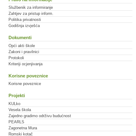
Službenik za informiranje
Zahtjev za pristup inform.
Politika privatnosti
Godišnja izvješća
Dokumenti
Opći akti škole
Zakoni i pravilnici
Protokoli
Kriteriji ocjenjivanja
Korisne poveznice
Korisne poveznice
Projekti
KULko
Vesela škola
Zajedno gradimo održivu budućnost
PEARLS
Zagonetna Mura
Romski kotač