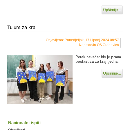
Opširnije...
Tulum za kraj
Objavljeno: Ponedjeljak, 17 Lipanj 2024 08:57
Napisao/la OŠ Orehovica
Petak navečer bio je
prava
poslastica
za kraj tjedna.
Opširnije...
Nacionalni ispiti