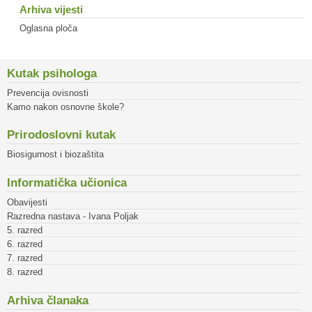
Arhiva vijesti
Oglasna ploča
Kutak psihologa
Prevencija ovisnosti
Kamo nakon osnovne škole?
Prirodoslovni kutak
Biosigurnost i biozaštita
Informatička učionica
Obavijesti
Razredna nastava - Ivana Poljak
5. razred
6. razred
7. razred
8. razred
Arhiva članaka