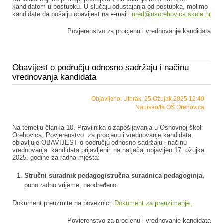
kandidatom u postupku. U slučaju odustajanja od postupka, molimo
kandidate da pošalju obavijest na e-mail:
ured@osorehovica.skole.hr
Povjerenstvo za procjenu i vrednovanje kandidata
Obavijest o području odnosno sadržaju i načinu
vrednovanja kandidata
Objavljeno: Utorak, 25 Ožujak 2025 12:40
Napisao/la OŠ Orehovica
Na temelju članka 10. Pravilnika o zapošljavanja u Osnovnoj školi
Orehovica, Povjerenstvo za procjenu i vrednovanje kandidata,
objavljuje OBAVIJEST o području odnosno sadržaju i načinu
vrednovanja kandidata prijavljenih na natječaj objavljen 17. ožujka
2025. godine za radna mjesta:
Stručni suradnik pedagog/stručna suradnica pedagoginja,
puno radno vrijeme, neodređeno.
Dokument preuzmite na poveznici:
Dokument za preuzimanje.
Povjerenstvo za procjenu i vrednovanje kandidata