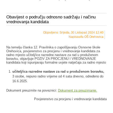
Obavijest o području odnosno sadržaju i načinu
vrednovanja kandidata
Objavljeno: Srijeda, 30 Listopad 2024 12:40
Napisao/la OŠ Orehovica
Na temelju članka 12. Pravilnika o zapošljavanju Osnovne škole
Orehovica, povjerenstvo za procjenu i vrednovanje kandidata za
radno mjesto učitelj/ice razredne nastave za rad u produženom
boravku, objavljuje POZIV ZA PROCJENU I VREDNOVANJE
kandidata koji ispunjavaju formalne uvjete natječaja za radno mjesto
učitelj/ica razredne nastave za rad u produženom boravku,
3 osobe, nepuno radno vrijeme od 4 sata dnevno, određeno do
16.6.2025.
Dokument preuzmite na poveznici:
Dokument za preuzimanje.
Povjerenstvo za procjenu i vrednovanje kandidata