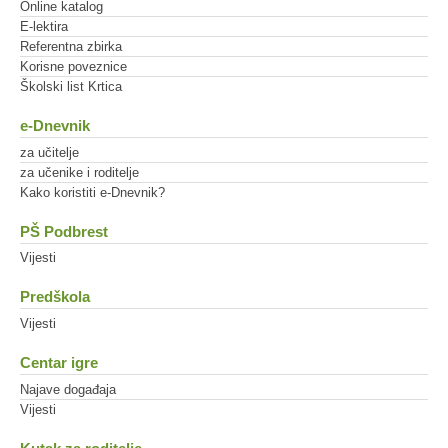
Online katalog
E-lektira
Referentna zbirka
Korisne poveznice
Školski list Krtica
e-Dnevnik
za učitelje
za učenike i roditelje
Kako koristiti e-Dnevnik?
PŠ Podbrest
Vijesti
Predškola
Vijesti
Centar igre
Najave događaja
Vijesti