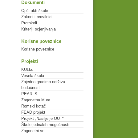
Dokumenti
Opći akti škole
Zakoni i pravilnici
Protokoli
Kriteriji ocjenjivanja
Korisne poveznice
Korisne poveznice
Projekti
KULko
Vesela škola
Zajedno gradimo održivu
budućnost
PEARLS
Zagonetna Mura
Romski kotač
FEAD projekt
Projekt „Nasilje je OUT“
Škole jednakih mogućnosti
Zagonetni vrt