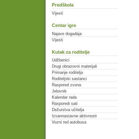
Predškola
Vijesti
Centar igre
Najave događaja
Vijesti
Kutak za roditelje
Udžbenici
Drugi obrazovni materijali
Primanje roditelja
Roditeljski sastanci
Raspored zvona
Jelovnik
Kalendar rada
Rasporedi sati
Dežurstva učitelja
Izvannastavne aktivnosti
Vozni red autobusa