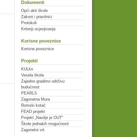
Dokumenti
Opći akti škole
Zakoni i pravilnici
Protokoli
Kriteriji ocjenjivanja
Korisne poveznice
Korisne poveznice
Projekti
KULko
Vesela škola
Zajedno gradimo održivu
budućnost
PEARLS
Zagonetna Mura
Romski kotač
FEAD projekt
Projekt „Nasilje je OUT“
Škole jednakih mogućnosti
Zagonetni vrt