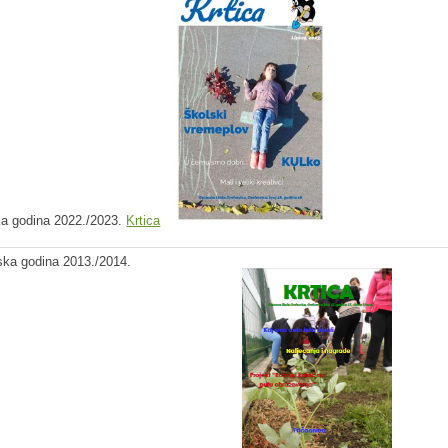
a godina 2022./2023.
Krtica
ska godina 2013./2014.