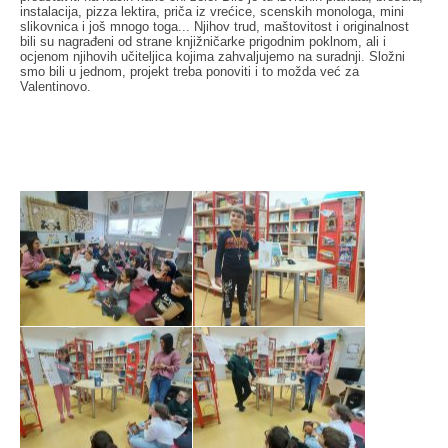
instalacija, pizza lektira, priča iz vrećice, scenskih monologa, mini
slikovnica i još mnogo toga... Njihov trud, maštovitost i originalnost
bili su nagrađeni od strane knjižničarke prigodnim poklnom, ali i
ocjenom njihovih učiteljica kojima zahvaljujemo na suradnji. Složni
smo bili u jednom, projekt treba ponoviti i to možda već za
Valentinovo.