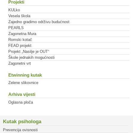
Projekti
KULko
Vesela škola
Zajedno gradimo održivu budućnost
PEARLS
Zagonetna Mura
Romski kotač
FEAD projekt
Projekt „Nasilje je OUT“
Škole jednakih mogućnosti
Zagonetni vrt
Etwinning kutak
Zelene slikovnice
Arhiva vijesti
Oglasna ploča
Kutak psihologa
Prevencija ovisnosti