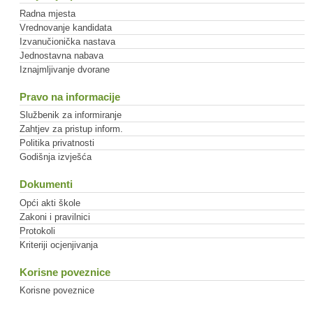
Radna mjesta
Vrednovanje kandidata
Izvanučionička nastava
Jednostavna nabava
Iznajmljivanje dvorane
Pravo na informacije
Službenik za informiranje
Zahtjev za pristup inform.
Politika privatnosti
Godišnja izvješća
Dokumenti
Opći akti škole
Zakoni i pravilnici
Protokoli
Kriteriji ocjenjivanja
Korisne poveznice
Korisne poveznice