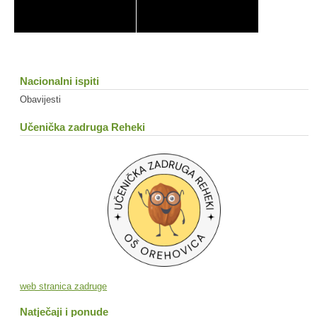
Nacionalni ispiti
Obavijesti
Učenička zadruga Reheki
web stranica zadruge
Natječaji i ponude