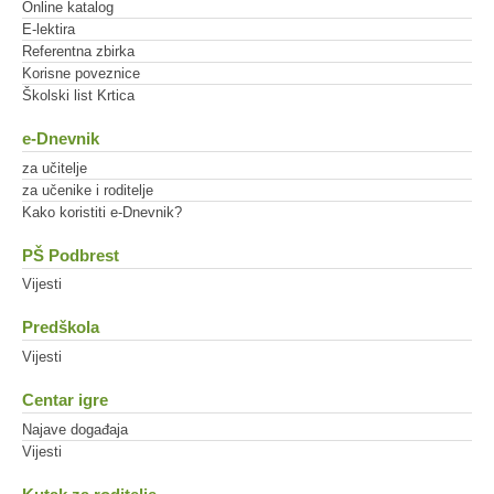
Online katalog
E-lektira
Referentna zbirka
Korisne poveznice
Školski list Krtica
e-Dnevnik
za učitelje
za učenike i roditelje
Kako koristiti e-Dnevnik?
PŠ Podbrest
Vijesti
Predškola
Vijesti
Centar igre
Najave događaja
Vijesti