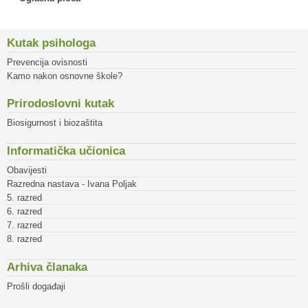
Kutak psihologa
Prevencija ovisnosti
Kamo nakon osnovne škole?
Prirodoslovni kutak
Biosigurnost i biozaštita
Informatička učionica
Obavijesti
Razredna nastava - Ivana Poljak
5. razred
6. razred
7. razred
8. razred
Arhiva članaka
Prošli događaji