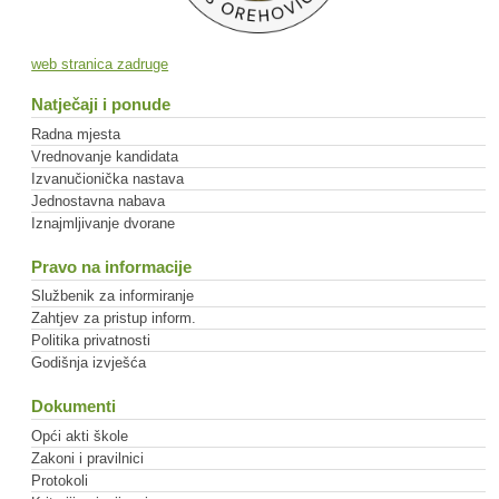
web stranica zadruge
Natječaji i ponude
Radna mjesta
Vrednovanje kandidata
Izvanučionička nastava
Jednostavna nabava
Iznajmljivanje dvorane
Pravo na informacije
Službenik za informiranje
Zahtjev za pristup inform.
Politika privatnosti
Godišnja izvješća
Dokumenti
Opći akti škole
Zakoni i pravilnici
Protokoli