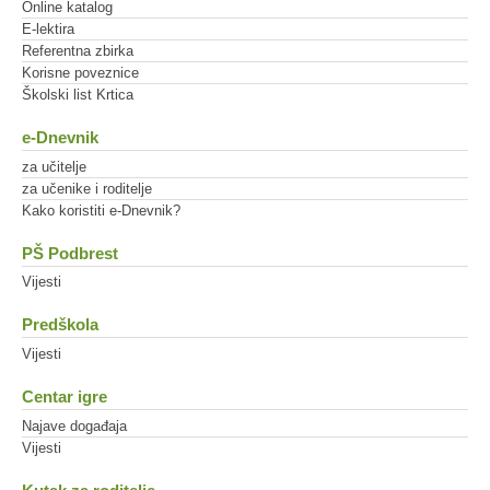
Online katalog
E-lektira
Referentna zbirka
Korisne poveznice
Školski list Krtica
e-Dnevnik
za učitelje
za učenike i roditelje
Kako koristiti e-Dnevnik?
PŠ Podbrest
Vijesti
Predškola
Vijesti
Centar igre
Najave događaja
Vijesti