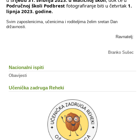
Područnoj školi Podbrest
 fotografiranje biti u četvrtak 
1. 
lipnja 2023. godine.
Svim zaposlenicima, učenicima i roditeljima želim sretan Dan
državnosti.
Ravnatelj:
Branko Sušec
Nacionalni ispiti
Obavijesti
Učenička zadruga Reheki