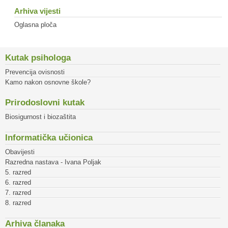
Arhiva vijesti
Oglasna ploča
Kutak psihologa
Prevencija ovisnosti
Kamo nakon osnovne škole?
Prirodoslovni kutak
Biosigurnost i biozaštita
Informatička učionica
Obavijesti
Razredna nastava - Ivana Poljak
5. razred
6. razred
7. razred
8. razred
Arhiva članaka