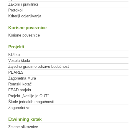
Zakoni i pravilnici
Protokoli
Kriteriji ocjenjivanja
Korisne poveznice
Korisne poveznice
Projekti
KULko
Vesela škola
Zajedno gradimo održivu budućnost
PEARLS
Zagonetna Mura
Romski kotač
FEAD projekt
Projekt „Nasilje je OUT“
Škole jednakih mogućnosti
Zagonetni vrt
Etwinning kutak
Zelene slikovnice