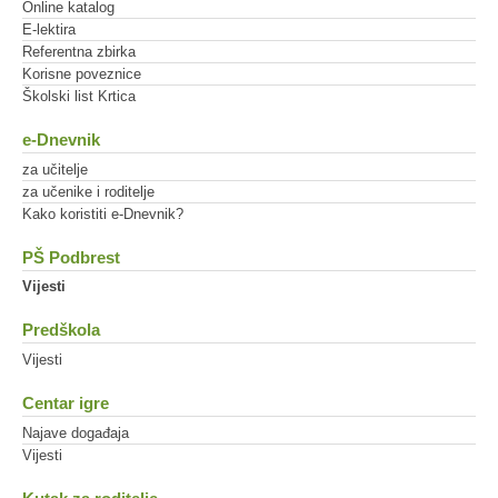
Online katalog
E-lektira
Referentna zbirka
Korisne poveznice
Školski list Krtica
e-Dnevnik
za učitelje
za učenike i roditelje
Kako koristiti e-Dnevnik?
PŠ Podbrest
Vijesti
Predškola
Vijesti
Centar igre
Najave događaja
Vijesti