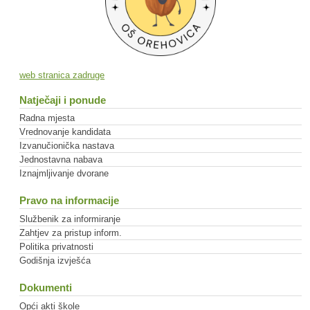
web stranica zadruge
Natječaji i ponude
Radna mjesta
Vrednovanje kandidata
Izvanučionička nastava
Jednostavna nabava
Iznajmljivanje dvorane
Pravo na informacije
Službenik za informiranje
Zahtjev za pristup inform.
Politika privatnosti
Godišnja izvješća
Dokumenti
Opći akti škole