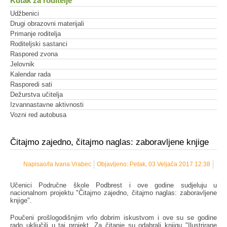
Kutak za roditelje
Udžbenici
Drugi obrazovni materijali
Primanje roditelja
Roditeljski sastanci
Raspored zvona
Jelovnik
Kalendar rada
Rasporedi sati
Dežurstva učitelja
Izvannastavne aktivnosti
Vozni red autobusa
Čitajmo zajedno, čitajmo naglas: zaboravljene knjige
Napisao/la Ivana Vrabec
Objavljeno: Petak, 03 Veljača 2017 12:38
Učenici Područne škole Podbrest i ove godine sudjeluju u
nacionalnom projektu "Čitajmo zajedno, čitajmo naglas: zaboravljene
knjige".
Poučeni prošlogodišnjim vrlo dobrim iskustvom i ove su se godine
rado uključili u taj projekt. Za čitanje su odabrali knjigu "Ilustrirane