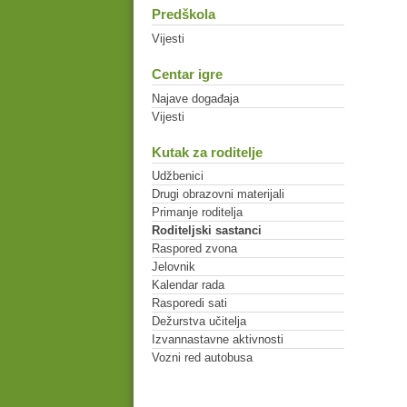
Predškola
Vijesti
Centar igre
Najave događaja
Vijesti
Kutak za roditelje
Udžbenici
Drugi obrazovni materijali
Primanje roditelja
Roditeljski sastanci
Raspored zvona
Jelovnik
Kalendar rada
Rasporedi sati
Dežurstva učitelja
Izvannastavne aktivnosti
Vozni red autobusa