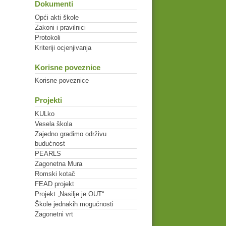
Dokumenti
Opći akti škole
Zakoni i pravilnici
Protokoli
Kriteriji ocjenjivanja
Korisne poveznice
Korisne poveznice
Projekti
KULko
Vesela škola
Zajedno gradimo održivu
budućnost
PEARLS
Zagonetna Mura
Romski kotač
FEAD projekt
Projekt „Nasilje je OUT“
Škole jednakih mogućnosti
Zagonetni vrt