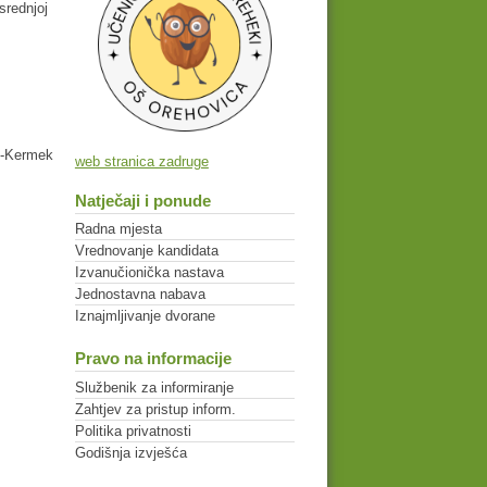
srednjoj
c-Kermek
web stranica zadruge
Natječaji i ponude
Radna mjesta
Vrednovanje kandidata
Izvanučionička nastava
Jednostavna nabava
Iznajmljivanje dvorane
Pravo na informacije
Službenik za informiranje
Zahtjev za pristup inform.
Politika privatnosti
Godišnja izvješća