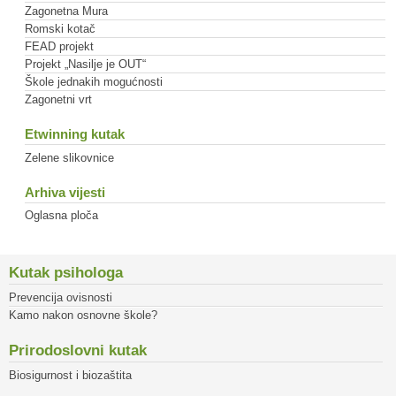
Zagonetna Mura
Romski kotač
FEAD projekt
Projekt „Nasilje je OUT“
Škole jednakih mogućnosti
Zagonetni vrt
Etwinning kutak
Zelene slikovnice
Arhiva vijesti
Oglasna ploča
Kutak psihologa
Prevencija ovisnosti
Kamo nakon osnovne škole?
Prirodoslovni kutak
Biosigurnost i biozaštita