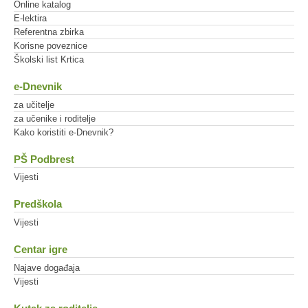
Online katalog
E-lektira
Referentna zbirka
Korisne poveznice
Školski list Krtica
e-Dnevnik
za učitelje
za učenike i roditelje
Kako koristiti e-Dnevnik?
PŠ Podbrest
Vijesti
Predškola
Vijesti
Centar igre
Najave događaja
Vijesti