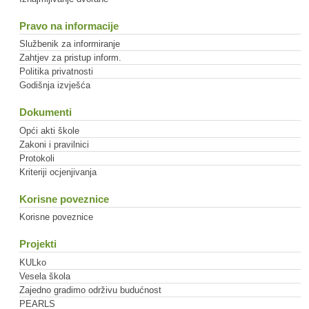
Pravo na informacije
Službenik za informiranje
Zahtjev za pristup inform.
Politika privatnosti
Godišnja izvješća
Dokumenti
Opći akti škole
Zakoni i pravilnici
Protokoli
Kriteriji ocjenjivanja
Korisne poveznice
Korisne poveznice
Projekti
KULko
Vesela škola
Zajedno gradimo održivu budućnost
PEARLS