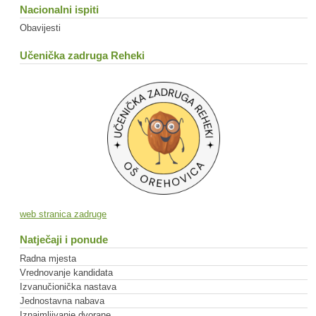
Nacionalni ispiti
Obavijesti
Učenička zadruga Reheki
web stranica zadruge
Natječaji i ponude
Radna mjesta
Vrednovanje kandidata
Izvanučionička nastava
Jednostavna nabava
Iznajmljivanje dvorane