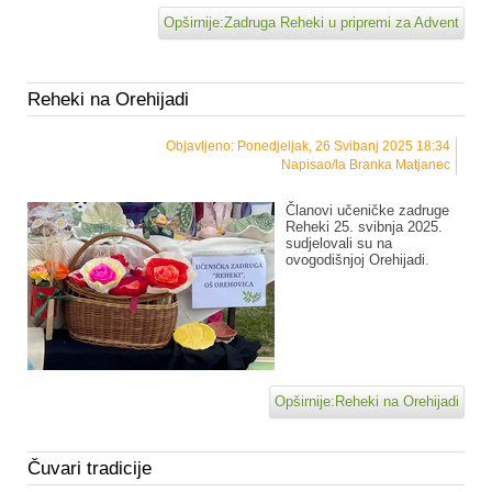
Opširnije:Zadruga Reheki u pripremi za Advent
Reheki na Orehijadi
Objavljeno: Ponedjeljak, 26 Svibanj 2025 18:34
Napisao/la Branka Matjanec
Članovi učeničke zadruge
Reheki 25. svibnja 2025.
sudjelovali su na
ovogodišnjoj Orehijadi.
Opširnije:Reheki na Orehijadi
Čuvari tradicije