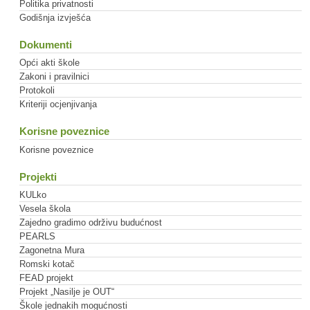
Politika privatnosti
Godišnja izvješća
Dokumenti
Opći akti škole
Zakoni i pravilnici
Protokoli
Kriteriji ocjenjivanja
Korisne poveznice
Korisne poveznice
Projekti
KULko
Vesela škola
Zajedno gradimo održivu budućnost
PEARLS
Zagonetna Mura
Romski kotač
FEAD projekt
Projekt „Nasilje je OUT“
Škole jednakih mogućnosti