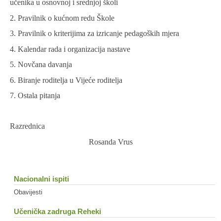
učenika u osnovnoj i srednjoj školi
2. Pravilnik o kućnom redu Škole
3. Pravilnik o kriterijima za izricanje pedagoških mjera
4. Kalendar rada i organizacija nastave
5. Novčana davanja
6. Biranje roditelja u Vijeće roditelja
7. Ostala pitanja
Razrednica
Rosanda Vrus
Nacionalni ispiti
Obavijesti
Učenička zadruga Reheki