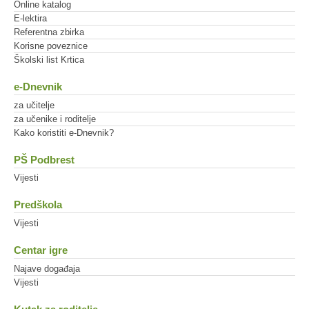
Online katalog
E-lektira
Referentna zbirka
Korisne poveznice
Školski list Krtica
e-Dnevnik
za učitelje
za učenike i roditelje
Kako koristiti e-Dnevnik?
PŠ Podbrest
Vijesti
Predškola
Vijesti
Centar igre
Najave događaja
Vijesti