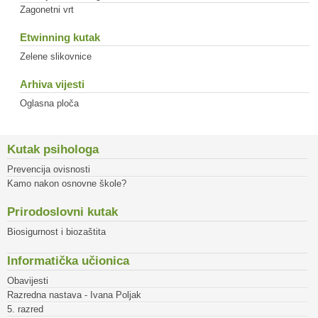
Zagonetni vrt
Etwinning kutak
Zelene slikovnice
Arhiva vijesti
Oglasna ploča
Kutak psihologa
Prevencija ovisnosti
Kamo nakon osnovne škole?
Prirodoslovni kutak
Biosigurnost i biozaštita
Informatička učionica
Obavijesti
Razredna nastava - Ivana Poljak
5. razred