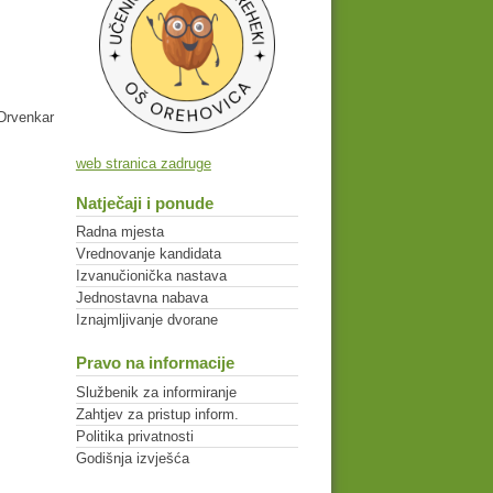
Drvenkar
web stranica zadruge
Natječaji i ponude
Radna mjesta
Vrednovanje kandidata
Izvanučionička nastava
Jednostavna nabava
Iznajmljivanje dvorane
Pravo na informacije
Službenik za informiranje
Zahtjev za pristup inform.
Politika privatnosti
Godišnja izvješća