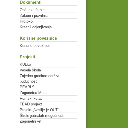
Dokumenti
Opći akti škole
Zakoni i pravilnici
Protokoli
Kriteriji ocjenjivanja
Korisne poveznice
Korisne poveznice
Projekti
KULko
Vesela škola
Zajedno gradimo održivu
budućnost
PEARLS
Zagonetna Mura
Romski kotač
FEAD projekt
Projekt „Nasilje je OUT“
Škole jednakih mogućnosti
Zagonetni vrt