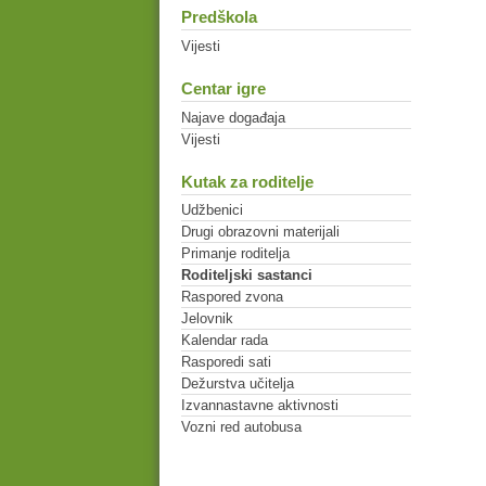
Predškola
Vijesti
Centar igre
Najave događaja
Vijesti
Kutak za roditelje
Udžbenici
Drugi obrazovni materijali
Primanje roditelja
Roditeljski sastanci
Raspored zvona
Jelovnik
Kalendar rada
Rasporedi sati
Dežurstva učitelja
Izvannastavne aktivnosti
Vozni red autobusa