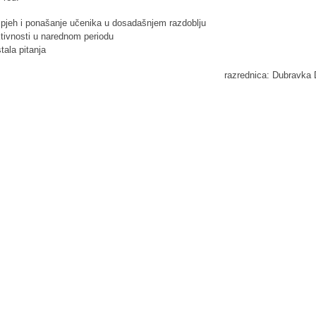
pjeh i ponašanje učenika u dosadašnjem razdoblju
tivnosti u narednom periodu
tala pitanja
razrednica: Dubravka 