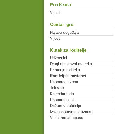
Predškola
Vijesti
Centar igre
Najave događaja
Vijesti
Kutak za roditelje
Udžbenici
Drugi obrazovni materijali
Primanje roditelja
Roditeljski sastanci
Raspored zvona
Jelovnik
Kalendar rada
Rasporedi sati
Dežurstva učitelja
Izvannastavne aktivnosti
Vozni red autobusa