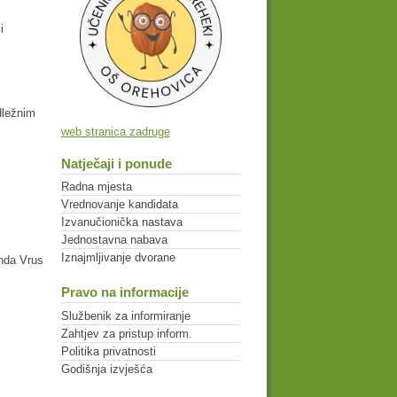
i
dležnim
web stranica zadruge
Natječaji i ponude
Radna mjesta
Vrednovanje kandidata
Izvanučionička nastava
Jednostavna nabava
Iznajmljivanje dvorane
nda Vrus
Pravo na informacije
Službenik za informiranje
Zahtjev za pristup inform.
Politika privatnosti
Godišnja izvješća