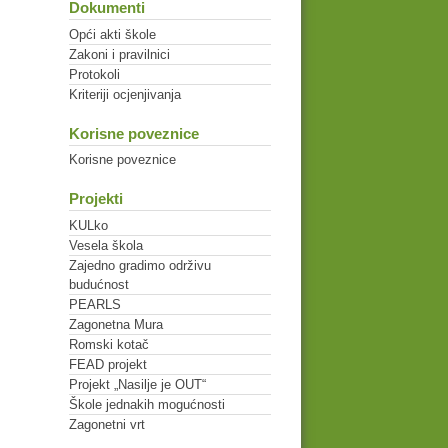
Dokumenti
Opći akti škole
Zakoni i pravilnici
Protokoli
Kriteriji ocjenjivanja
Korisne poveznice
Korisne poveznice
Projekti
KULko
Vesela škola
Zajedno gradimo održivu
budućnost
PEARLS
Zagonetna Mura
Romski kotač
FEAD projekt
Projekt „Nasilje je OUT“
Škole jednakih mogućnosti
Zagonetni vrt