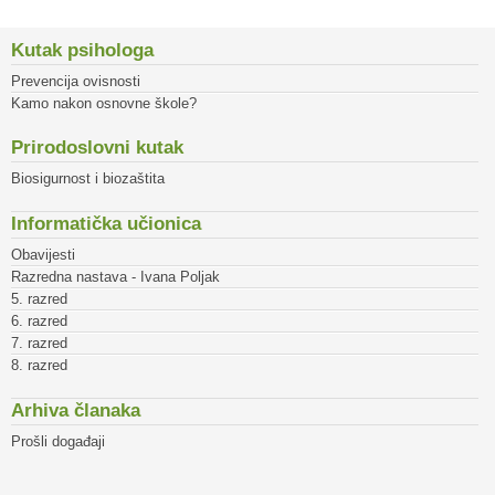
Kutak psihologa
Prevencija ovisnosti
Kamo nakon osnovne škole?
Prirodoslovni kutak
Biosigurnost i biozaštita
Informatička učionica
Obavijesti
Razredna nastava - Ivana Poljak
5. razred
6. razred
7. razred
8. razred
Arhiva članaka
Prošli događaji