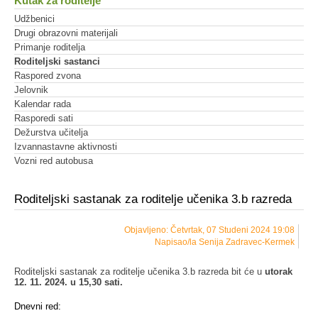
Kutak za roditelje
Udžbenici
Drugi obrazovni materijali
Primanje roditelja
Roditeljski sastanci
Raspored zvona
Jelovnik
Kalendar rada
Rasporedi sati
Dežurstva učitelja
Izvannastavne aktivnosti
Vozni red autobusa
Roditeljski sastanak za roditelje učenika 3.b razreda
Objavljeno: Četvrtak, 07 Studeni 2024 19:08
Napisao/la Senija Zadravec-Kermek
Roditeljski sastanak za roditelje učenika 3.b razreda bit će u
utorak
12. 11. 2024. u 15,30 sati.
Dnevni red: