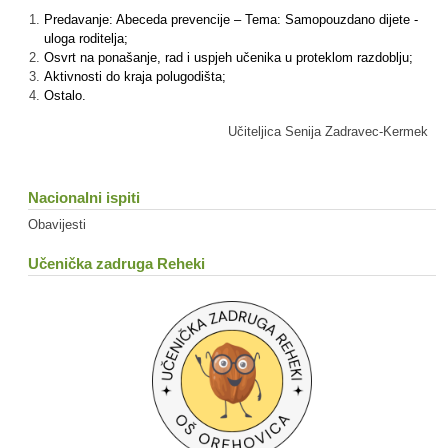
Predavanje: Abeceda prevencije – Tema: Samopouzdano dijete -
uloga roditelja;
Osvrt na ponašanje, rad i uspjeh učenika u proteklom razdoblju;
Aktivnosti do kraja polugodišta;
Ostalo.
Učiteljica Senija Zadravec-Kermek
Nacionalni ispiti
Obavijesti
Učenička zadruga Reheki