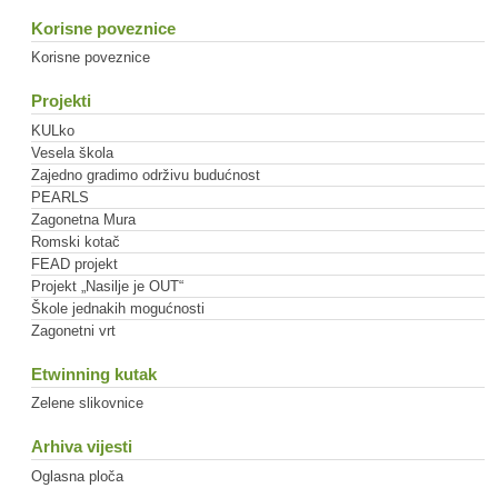
Korisne poveznice
Korisne poveznice
Projekti
KULko
Vesela škola
Zajedno gradimo održivu budućnost
PEARLS
Zagonetna Mura
Romski kotač
FEAD projekt
Projekt „Nasilje je OUT“
Škole jednakih mogućnosti
Zagonetni vrt
Etwinning kutak
Zelene slikovnice
Arhiva vijesti
Oglasna ploča