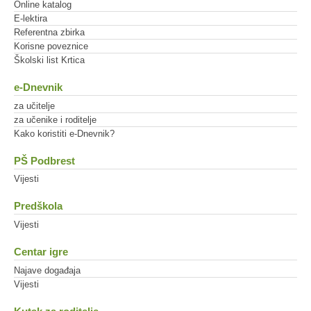
Online katalog
E-lektira
Referentna zbirka
Korisne poveznice
Školski list Krtica
e-Dnevnik
za učitelje
za učenike i roditelje
Kako koristiti e-Dnevnik?
PŠ Podbrest
Vijesti
Predškola
Vijesti
Centar igre
Najave događaja
Vijesti