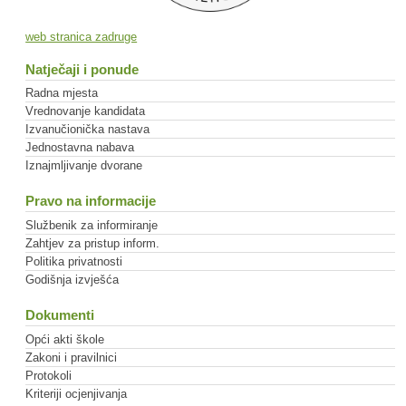
web stranica zadruge
Natječaji i ponude
Radna mjesta
Vrednovanje kandidata
Izvanučionička nastava
Jednostavna nabava
Iznajmljivanje dvorane
Pravo na informacije
Službenik za informiranje
Zahtjev za pristup inform.
Politika privatnosti
Godišnja izvješća
Dokumenti
Opći akti škole
Zakoni i pravilnici
Protokoli
Kriteriji ocjenjivanja