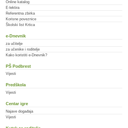
Online katalog
E-lektira
Referentna zbirka
Korisne poveznice
Školski list Krtica
e-Dnevnik
za učitelje
za učenike i roditelje
Kako koristiti e-Dnevnik?
PŠ Podbrest
Vijesti
Predškola
Vijesti
Centar igre
Najave događaja
Vijesti