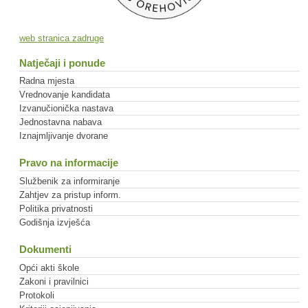
web stranica zadruge
Natječaji i ponude
Radna mjesta
Vrednovanje kandidata
Izvanučionička nastava
Jednostavna nabava
Iznajmljivanje dvorane
Pravo na informacije
Službenik za informiranje
Zahtjev za pristup inform.
Politika privatnosti
Godišnja izvješća
Dokumenti
Opći akti škole
Zakoni i pravilnici
Protokoli