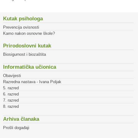
Kutak psihologa
Prevencija ovisnosti
Kamo nakon osnovne škole?
Prirodoslovni kutak
Biosigurnost i biozaštita
Informatička učionica
Obavijesti
Razredna nastava - Ivana Poljak
5. razred
6. razred
7. razred
8. razred
Arhiva članaka
Prošli događaji