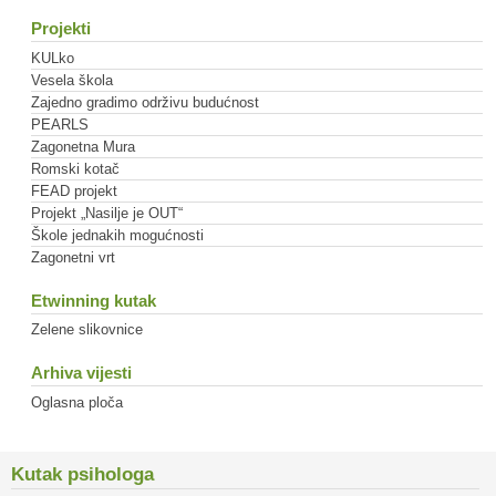
Projekti
KULko
Vesela škola
Zajedno gradimo održivu budućnost
PEARLS
Zagonetna Mura
Romski kotač
FEAD projekt
Projekt „Nasilje je OUT“
Škole jednakih mogućnosti
Zagonetni vrt
Etwinning kutak
Zelene slikovnice
Arhiva vijesti
Oglasna ploča
Kutak psihologa