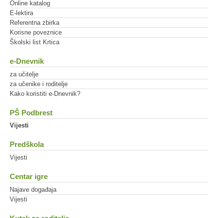
Online katalog
E-lektira
Referentna zbirka
Korisne poveznice
Školski list Krtica
e-Dnevnik
za učitelje
za učenike i roditelje
Kako koristiti e-Dnevnik?
PŠ Podbrest
Vijesti
Predškola
Vijesti
Centar igre
Najave događaja
Vijesti