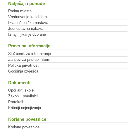
Natječaji i ponude
Radna mjesta
Vrednovanje kandidata
Izvanučionička nastava
Jednostavna nabava
Iznajmljivanje dvorane
Pravo na informacije
Službenik za informiranje
Zahtjev za pristup inform.
Politika privatnosti
Godišnja izvješća
Dokumenti
Opći akti škole
Zakoni i pravilnici
Protokoli
Kriteriji ocjenjivanja
Korisne poveznice
Korisne poveznice