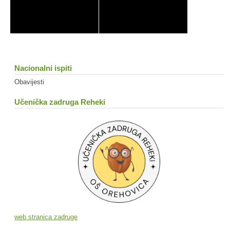
Nacionalni ispiti
Obavijesti
Učenička zadruga Reheki
web stranica zadruge