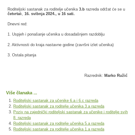
Roditeljski sastanak za roditelje učenika
3.b
razreda održat će se u
četvrta
k,
16. svibnja 2024., u 16 sati.
Dnevni red:
1. Uspjeh i ponašanje učenika u dosadašnjem razdoblju
2. Aktivnosti do kraja nastavne godine (završni izlet učenika)
3. Ostala pitanja
Razrednik:
Marko Ružić
Više članaka ...
Roditeljski sastanak za učenike 6.a i 6.c razreda
Roditeljski sastanak za roditelje učenika 3.a razreda
Poziv na zajednički roditeljski sastanak za učenike i roditelje svih
8. razreda
Roditeljski sastanak za roditelje učenika 5.a razreda
Roditeljski sastanak za roditelje učenika 1.a razreda