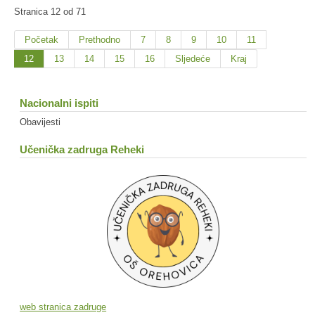
Stranica 12 od 71
Početak
Prethodno
7
8
9
10
11
12
13
14
15
16
Sljedeće
Kraj
Nacionalni ispiti
Obavijesti
Učenička zadruga Reheki
web stranica zadruge