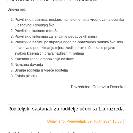
Dnevni red:
Pravilnik o načinima, postupcima i elementima vrednovanja učenika
u osnovnoj i srednjoj školi
Pravilnik o kućnom redu Škole
Pravilnik o kriterijima za izricanje pedagoških mjera
Pravilnik o načinu postupanja odgojno-obrazovnih radnika školskih
ustanova u poduzimanju mjera zaštite prava učenika te prijave
svakog kršenja tih prava nadležnim tijelima
Kalendar rada i organizacija nastave
Novčana davanja
Biranje roditelja u Vijeće roditelja
Ostala pitanja
Razrednica: Dubravka Drvenkar
Roditeljski sastanak za roditelje učenika 1.a razreda
Objavljeno: Ponedjeljak, 09 Rujan 2024 10:56