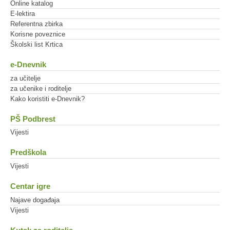
Online katalog
E-lektira
Referentna zbirka
Korisne poveznice
Školski list Krtica
e-Dnevnik
za učitelje
za učenike i roditelje
Kako koristiti e-Dnevnik?
PŠ Podbrest
Vijesti
Predškola
Vijesti
Centar igre
Najave događaja
Vijesti