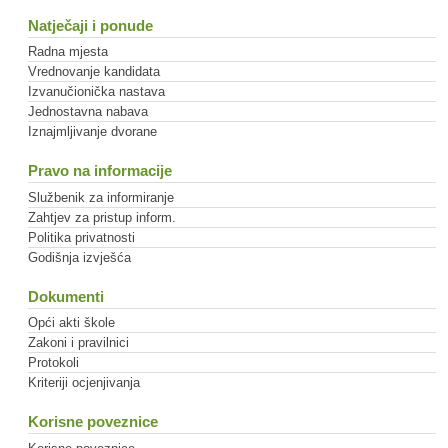
Natječaji i ponude
Radna mjesta
Vrednovanje kandidata
Izvanučionička nastava
Jednostavna nabava
Iznajmljivanje dvorane
Pravo na informacije
Službenik za informiranje
Zahtjev za pristup inform.
Politika privatnosti
Godišnja izvješća
Dokumenti
Opći akti škole
Zakoni i pravilnici
Protokoli
Kriteriji ocjenjivanja
Korisne poveznice