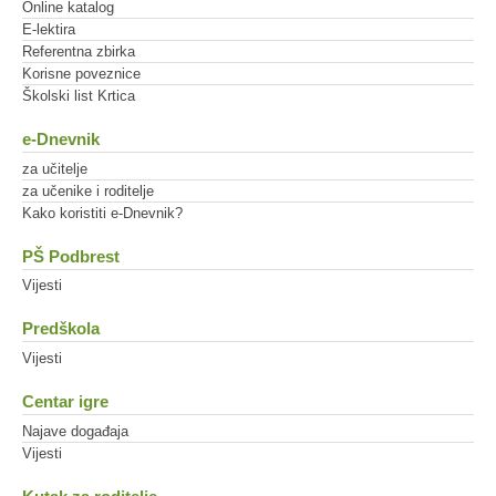
Online katalog
E-lektira
Referentna zbirka
Korisne poveznice
Školski list Krtica
e-Dnevnik
za učitelje
za učenike i roditelje
Kako koristiti e-Dnevnik?
PŠ Podbrest
Vijesti
Predškola
Vijesti
Centar igre
Najave događaja
Vijesti