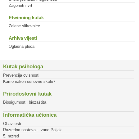
Zagonetni vrt
Etwinning kutak
Zelene slikovnice
Arhiva vijesti
Oglasna ploča
Kutak psihologa
Prevencija ovisnosti
Kamo nakon osnovne škole?
Prirodoslovni kutak
Biosigurnost i biozaštita
Informatička učionica
Obavijesti
Razredna nastava - Ivana Poljak
5. razred