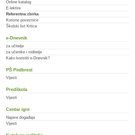
Online katalog
E-lektira
Referentna zbirka
Korisne poveznice
Školski list Krtica
e-Dnevnik
za učitelje
za učenike i roditelje
Kako koristiti e-Dnevnik?
PŠ Podbrest
Vijesti
Predškola
Vijesti
Centar igre
Najave događaja
Vijesti