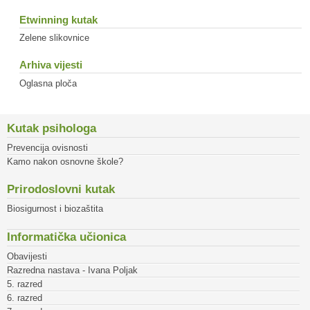
Etwinning kutak
Zelene slikovnice
Arhiva vijesti
Oglasna ploča
Kutak psihologa
Prevencija ovisnosti
Kamo nakon osnovne škole?
Prirodoslovni kutak
Biosigurnost i biozaštita
Informatička učionica
Obavijesti
Razredna nastava - Ivana Poljak
5. razred
6. razred