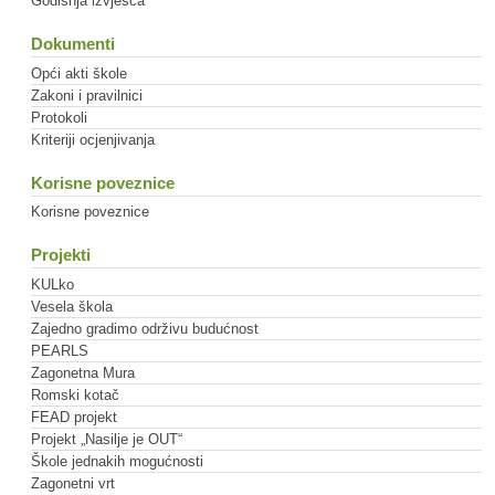
Godišnja izvješća
Dokumenti
Opći akti škole
Zakoni i pravilnici
Protokoli
Kriteriji ocjenjivanja
Korisne poveznice
Korisne poveznice
Projekti
KULko
Vesela škola
Zajedno gradimo održivu budućnost
PEARLS
Zagonetna Mura
Romski kotač
FEAD projekt
Projekt „Nasilje je OUT“
Škole jednakih mogućnosti
Zagonetni vrt