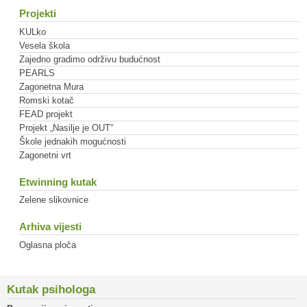
Projekti
KULko
Vesela škola
Zajedno gradimo održivu budućnost
PEARLS
Zagonetna Mura
Romski kotač
FEAD projekt
Projekt „Nasilje je OUT“
Škole jednakih mogućnosti
Zagonetni vrt
Etwinning kutak
Zelene slikovnice
Arhiva vijesti
Oglasna ploča
Kutak psihologa