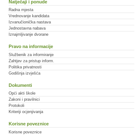
Natječaji i ponude
Radna mjesta
Vrednovanje kandidata
Izvanučionička nastava
Jednostavna nabava
Iznajmljivanje dvorane
Pravo na informacije
Službenik za informiranje
Zahtjev za pristup inform.
Politika privatnosti
Godišnja izvješća
Dokumenti
Opći akti škole
Zakoni i pravilnici
Protokoli
Kriteriji ocjenjivanja
Korisne poveznice
Korisne poveznice