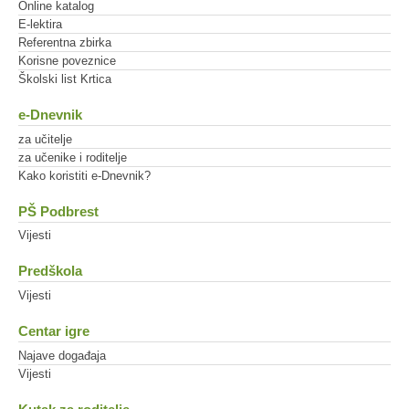
Online katalog
E-lektira
Referentna zbirka
Korisne poveznice
Školski list Krtica
e-Dnevnik
za učitelje
za učenike i roditelje
Kako koristiti e-Dnevnik?
PŠ Podbrest
Vijesti
Predškola
Vijesti
Centar igre
Najave događaja
Vijesti