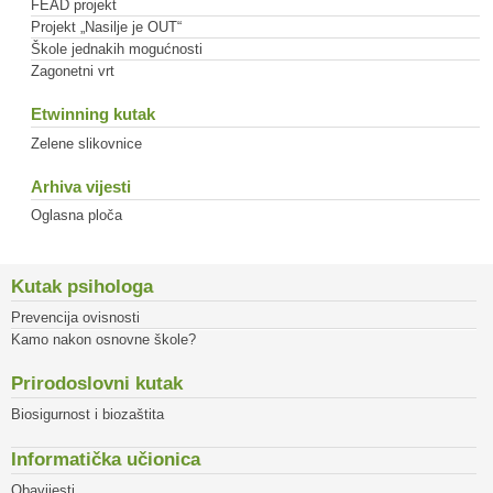
FEAD projekt
Projekt „Nasilje je OUT“
Škole jednakih mogućnosti
Zagonetni vrt
Etwinning kutak
Zelene slikovnice
Arhiva vijesti
Oglasna ploča
Kutak psihologa
Prevencija ovisnosti
Kamo nakon osnovne škole?
Prirodoslovni kutak
Biosigurnost i biozaštita
Informatička učionica
Obavijesti