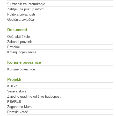
Službenik za informiranje
Zahtjev za pristup inform.
Politika privatnosti
Godišnja izvješća
Dokumenti
Opći akti škole
Zakoni i pravilnici
Protokoli
Kriteriji ocjenjivanja
Korisne poveznice
Korisne poveznice
Projekti
KULko
Vesela škola
Zajedno gradimo održivu budućnost
PEARLS
Zagonetna Mura
Romski kotač