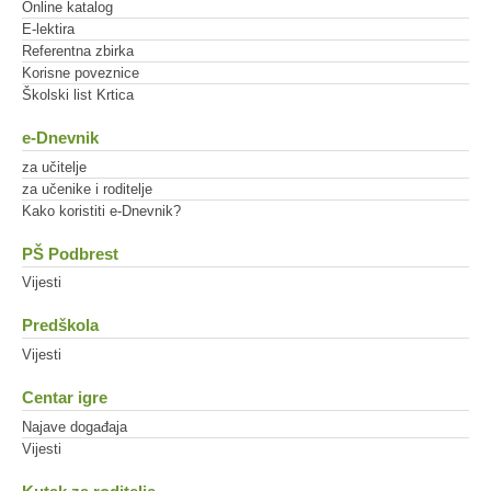
Online katalog
E-lektira
Referentna zbirka
Korisne poveznice
Školski list Krtica
e-Dnevnik
za učitelje
za učenike i roditelje
Kako koristiti e-Dnevnik?
PŠ Podbrest
Vijesti
Predškola
Vijesti
Centar igre
Najave događaja
Vijesti