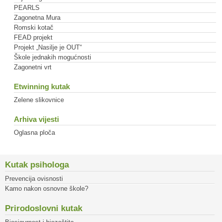
PEARLS
Zagonetna Mura
Romski kotač
FEAD projekt
Projekt „Nasilje je OUT“
Škole jednakih mogućnosti
Zagonetni vrt
Etwinning kutak
Zelene slikovnice
Arhiva vijesti
Oglasna ploča
Kutak psihologa
Prevencija ovisnosti
Kamo nakon osnovne škole?
Prirodoslovni kutak