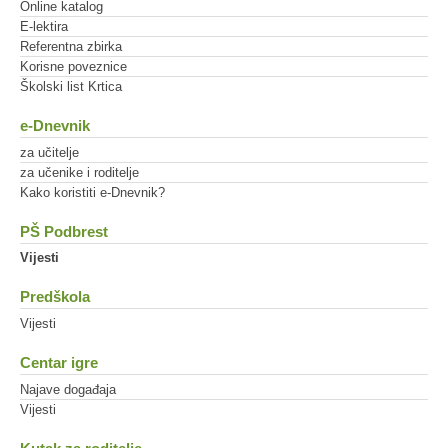
Online katalog
E-lektira
Referentna zbirka
Korisne poveznice
Školski list Krtica
e-Dnevnik
za učitelje
za učenike i roditelje
Kako koristiti e-Dnevnik?
PŠ Podbrest
Vijesti
Predškola
Vijesti
Centar igre
Najave događaja
Vijesti