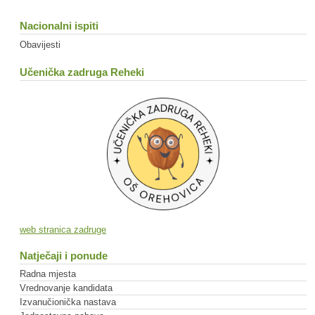
Nacionalni ispiti
Obavijesti
Učenička zadruga Reheki
web stranica zadruge
Natječaji i ponude
Radna mjesta
Vrednovanje kandidata
Izvanučionička nastava