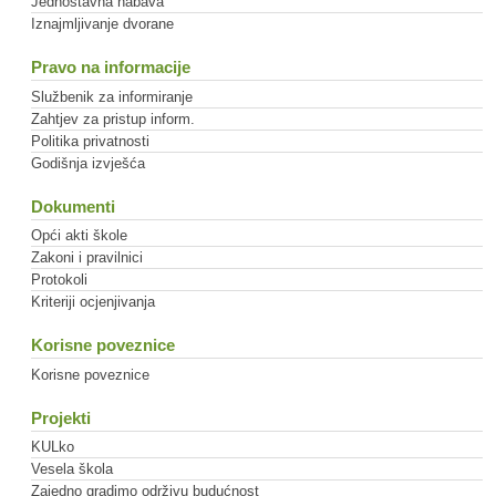
Jednostavna nabava
Iznajmljivanje dvorane
Pravo na informacije
Službenik za informiranje
Zahtjev za pristup inform.
Politika privatnosti
Godišnja izvješća
Dokumenti
Opći akti škole
Zakoni i pravilnici
Protokoli
Kriteriji ocjenjivanja
Korisne poveznice
Korisne poveznice
Projekti
KULko
Vesela škola
Zajedno gradimo održivu budućnost