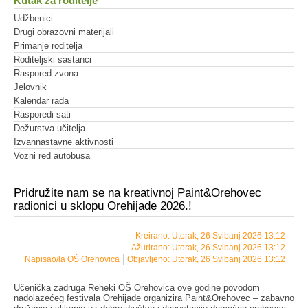
Kutak za roditelje
Udžbenici
Drugi obrazovni materijali
Primanje roditelja
Roditeljski sastanci
Raspored zvona
Jelovnik
Kalendar rada
Rasporedi sati
Dežurstva učitelja
Izvannastavne aktivnosti
Vozni red autobusa
Pridružite nam se na kreativnoj Paint&Orehovec
radionici u sklopu Orehijade 2026.!
Kreirano: Utorak, 26 Svibanj 2026 13:12
Ažurirano: Utorak, 26 Svibanj 2026 13:12
Napisao/la OŠ Orehovica
Objavljeno: Utorak, 26 Svibanj 2026 13:12
Učenička zadruga Reheki OŠ Orehovica ove godine povodom
nadolazećeg festivala Orehijade organizira Paint&Orehovec – zabavno