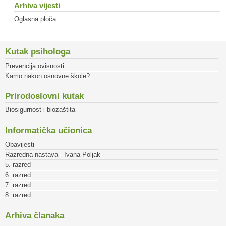
Arhiva vijesti
Oglasna ploča
Kutak psihologa
Prevencija ovisnosti
Kamo nakon osnovne škole?
Prirodoslovni kutak
Biosigurnost i biozaštita
Informatička učionica
Obavijesti
Razredna nastava - Ivana Poljak
5. razred
6. razred
7. razred
8. razred
Arhiva članaka