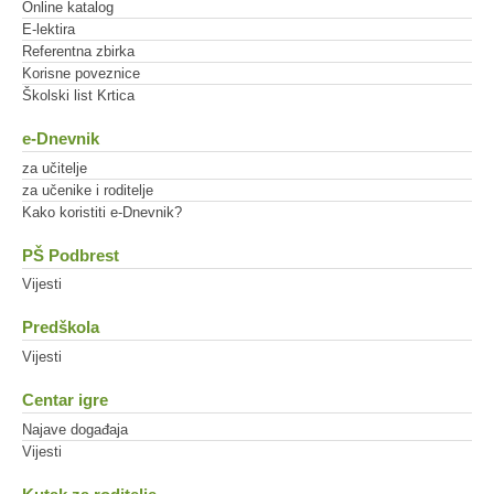
Online katalog
E-lektira
Referentna zbirka
Korisne poveznice
Školski list Krtica
e-Dnevnik
za učitelje
za učenike i roditelje
Kako koristiti e-Dnevnik?
PŠ Podbrest
Vijesti
Predškola
Vijesti
Centar igre
Najave događaja
Vijesti