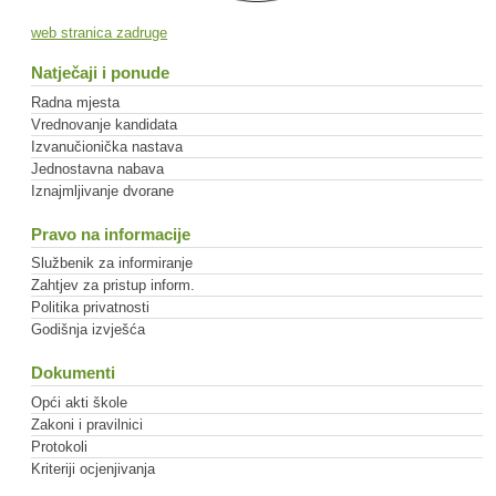
web stranica zadruge
Natječaji i ponude
Radna mjesta
Vrednovanje kandidata
Izvanučionička nastava
Jednostavna nabava
Iznajmljivanje dvorane
Pravo na informacije
Službenik za informiranje
Zahtjev za pristup inform.
Politika privatnosti
Godišnja izvješća
Dokumenti
Opći akti škole
Zakoni i pravilnici
Protokoli
Kriteriji ocjenjivanja