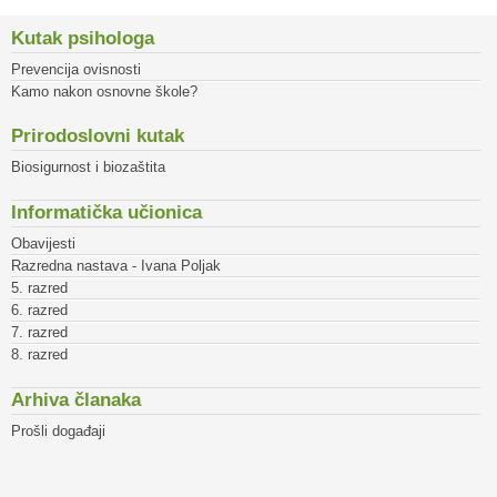
Kutak psihologa
Prevencija ovisnosti
Kamo nakon osnovne škole?
Prirodoslovni kutak
Biosigurnost i biozaštita
Informatička učionica
Obavijesti
Razredna nastava - Ivana Poljak
5. razred
6. razred
7. razred
8. razred
Arhiva članaka
Prošli događaji