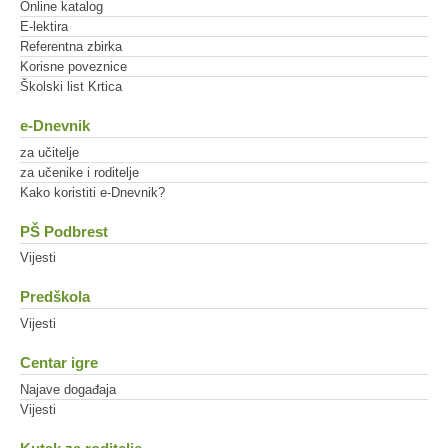
Online katalog
E-lektira
Referentna zbirka
Korisne poveznice
Školski list Krtica
e-Dnevnik
za učitelje
za učenike i roditelje
Kako koristiti e-Dnevnik?
PŠ Podbrest
Vijesti
Predškola
Vijesti
Centar igre
Najave događaja
Vijesti