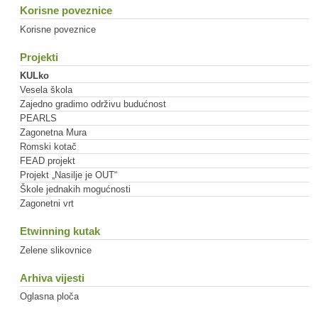
Korisne poveznice
Korisne poveznice
Projekti
KULko
Vesela škola
Zajedno gradimo održivu budućnost
PEARLS
Zagonetna Mura
Romski kotač
FEAD projekt
Projekt „Nasilje je OUT“
Škole jednakih mogućnosti
Zagonetni vrt
Etwinning kutak
Zelene slikovnice
Arhiva vijesti
Oglasna ploča