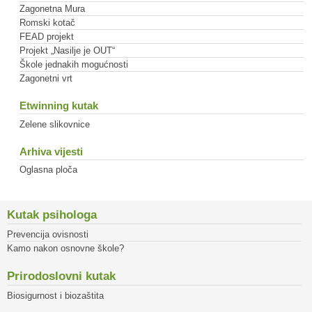
Zagonetna Mura
Romski kotač
FEAD projekt
Projekt „Nasilje je OUT“
Škole jednakih mogućnosti
Zagonetni vrt
Etwinning kutak
Zelene slikovnice
Arhiva vijesti
Oglasna ploča
Kutak psihologa
Prevencija ovisnosti
Kamo nakon osnovne škole?
Prirodoslovni kutak
Biosigurnost i biozaštita