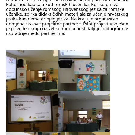
kulturnog kapitala kod romskih učenika, Kurikulum za
dopunsko učenje romskog i slovenskog jezika za romske
učenike, zbirka didaktičkihh materijala za učenje hrvatskog
jezika kao nematerinjeg jezika. Na kraju je organiziran
domjenak za sve projektne partnere. Pilot projekt uspješno
je priveden kraju uz veliku mogućnost daljnje nadogradnje
i suradnje među partnerima.