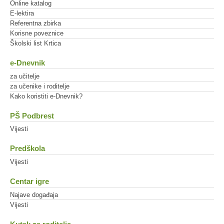
Online katalog
E-lektira
Referentna zbirka
Korisne poveznice
Školski list Krtica
e-Dnevnik
za učitelje
za učenike i roditelje
Kako koristiti e-Dnevnik?
PŠ Podbrest
Vijesti
Predškola
Vijesti
Centar igre
Najave događaja
Vijesti