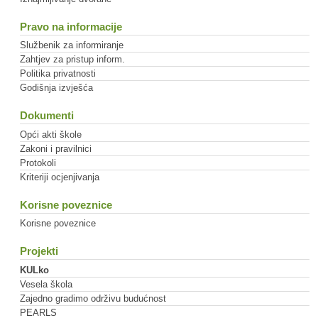
Pravo na informacije
Službenik za informiranje
Zahtjev za pristup inform.
Politika privatnosti
Godišnja izvješća
Dokumenti
Opći akti škole
Zakoni i pravilnici
Protokoli
Kriteriji ocjenjivanja
Korisne poveznice
Korisne poveznice
Projekti
KULko
Vesela škola
Zajedno gradimo održivu budućnost
PEARLS