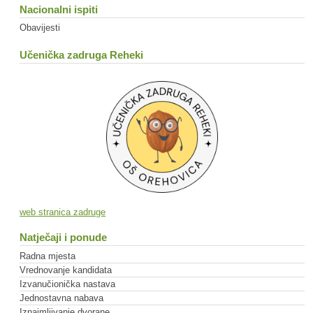
Nacionalni ispiti
Obavijesti
Učenička zadruga Reheki
web stranica zadruge
Natječaji i ponude
Radna mjesta
Vrednovanje kandidata
Izvanučionička nastava
Jednostavna nabava
Iznajmljivanje dvorane