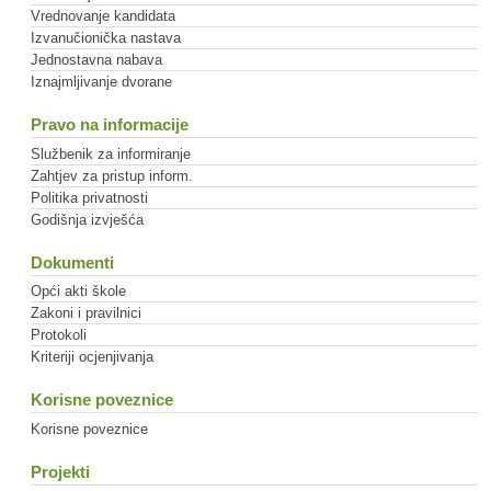
Vrednovanje kandidata
Izvanučionička nastava
Jednostavna nabava
Iznajmljivanje dvorane
Pravo na informacije
Službenik za informiranje
Zahtjev za pristup inform.
Politika privatnosti
Godišnja izvješća
Dokumenti
Opći akti škole
Zakoni i pravilnici
Protokoli
Kriteriji ocjenjivanja
Korisne poveznice
Korisne poveznice
Projekti