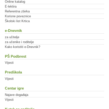
Online katalog
E-lektira
Referentna zbirka
Korisne poveznice
Školski list Krtica
e-Dnevnik
za učitelje
za učenike i roditelje
Kako koristiti e-Dnevnik?
PŠ Podbrest
Vijesti
Predškola
Vijesti
Centar igre
Najave događaja
Vijesti