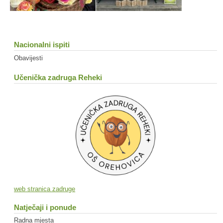
Nacionalni ispiti
Obavijesti
Učenička zadruga Reheki
web stranica zadruge
Natječaji i ponude
Radna mjesta