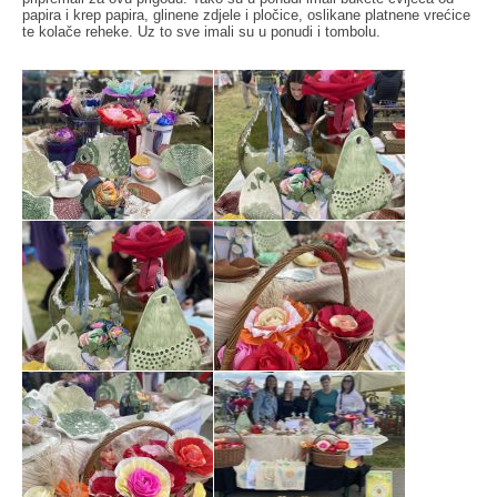
papira i krep papira, glinene zdjele i pločice, oslikane platnene vrećice
te kolače reheke. Uz to sve imali su u ponudi i tombolu.