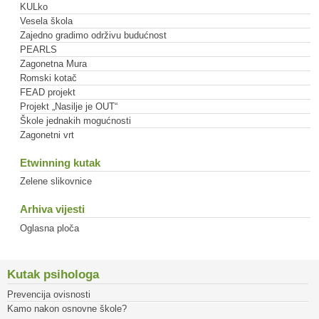
KULko
Vesela škola
Zajedno gradimo održivu budućnost
PEARLS
Zagonetna Mura
Romski kotač
FEAD projekt
Projekt „Nasilje je OUT“
Škole jednakih mogućnosti
Zagonetni vrt
Etwinning kutak
Zelene slikovnice
Arhiva vijesti
Oglasna ploča
Kutak psihologa
Prevencija ovisnosti
Kamo nakon osnovne škole?