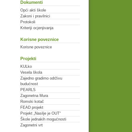
Dokumenti
Opći akti škole
Zakoni i pravilnici
Protokoli
Kriteriji ocjenjivanja
Korisne poveznice
Korisne poveznice
Projekti
KULko
Vesela škola
Zajedno gradimo održivu
budućnost
PEARLS
Zagonetna Mura
Romski kotač
FEAD projekt
Projekt „Nasilje je OUT“
Škole jednakih mogućnosti
Zagonetni vrt