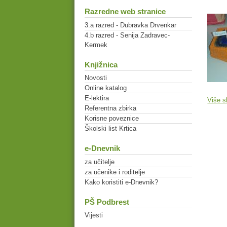
Razredne web stranice
3.a razred - Dubravka Drvenkar
4.b razred - Senija Zadravec-
Kermek
Knjižnica
Novosti
Online katalog
E-lektira
Više s
Referentna zbirka
Korisne poveznice
Školski list Krtica
e-Dnevnik
za učitelje
za učenike i roditelje
Kako koristiti e-Dnevnik?
PŠ Podbrest
Vijesti