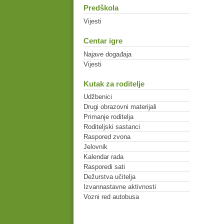
Predškola
Vijesti
Centar igre
Najave događaja
Vijesti
Kutak za roditelje
Udžbenici
Drugi obrazovni materijali
Primanje roditelja
Roditeljski sastanci
Raspored zvona
Jelovnik
Kalendar rada
Rasporedi sati
Dežurstva učitelja
Izvannastavne aktivnosti
Vozni red autobusa