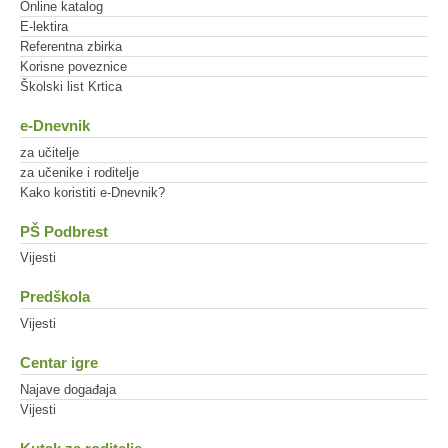
Online katalog
E-lektira
Referentna zbirka
Korisne poveznice
Školski list Krtica
e-Dnevnik
za učitelje
za učenike i roditelje
Kako koristiti e-Dnevnik?
PŠ Podbrest
Vijesti
Predškola
Vijesti
Centar igre
Najave događaja
Vijesti