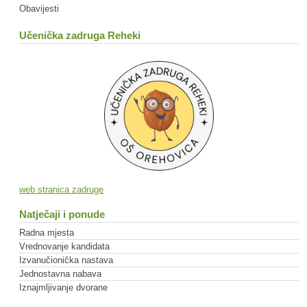
Obavijesti
Učenička zadruga Reheki
web stranica zadruge
Natječaji i ponude
Radna mjesta
Vrednovanje kandidata
Izvanučionička nastava
Jednostavna nabava
Iznajmljivanje dvorane