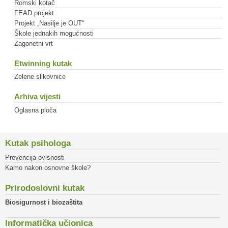
Romski kotač
FEAD projekt
Projekt „Nasilje je OUT“
Škole jednakih mogućnosti
Zagonetni vrt
Etwinning kutak
Zelene slikovnice
Arhiva vijesti
Oglasna ploča
Kutak psihologa
Prevencija ovisnosti
Kamo nakon osnovne škole?
Prirodoslovni kutak
Biosigurnost i biozaštita
Informatička učionica