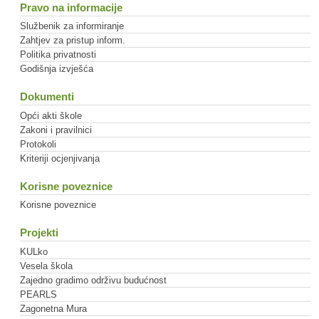
Pravo na informacije
Službenik za informiranje
Zahtjev za pristup inform.
Politika privatnosti
Godišnja izvješća
Dokumenti
Opći akti škole
Zakoni i pravilnici
Protokoli
Kriteriji ocjenjivanja
Korisne poveznice
Korisne poveznice
Projekti
KULko
Vesela škola
Zajedno gradimo održivu budućnost
PEARLS
Zagonetna Mura