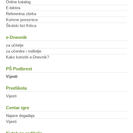
Online katalog
E-lektira
Referentna zbirka
Korisne poveznice
Školski list Krtica
e-Dnevnik
za učitelje
za učenike i roditelje
Kako koristiti e-Dnevnik?
PŠ Podbrest
Vijesti
Predškola
Vijesti
Centar igre
Najave događaja
Vijesti