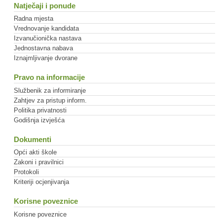
Natječaji i ponude
Radna mjesta
Vrednovanje kandidata
Izvanučionička nastava
Jednostavna nabava
Iznajmljivanje dvorane
Pravo na informacije
Službenik za informiranje
Zahtjev za pristup inform.
Politika privatnosti
Godišnja izvješća
Dokumenti
Opći akti škole
Zakoni i pravilnici
Protokoli
Kriteriji ocjenjivanja
Korisne poveznice
Korisne poveznice