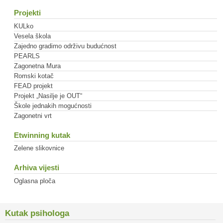
Projekti
KULko
Vesela škola
Zajedno gradimo održivu budućnost
PEARLS
Zagonetna Mura
Romski kotač
FEAD projekt
Projekt „Nasilje je OUT“
Škole jednakih mogućnosti
Zagonetni vrt
Etwinning kutak
Zelene slikovnice
Arhiva vijesti
Oglasna ploča
Kutak psihologa