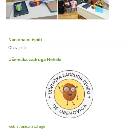
Nacionalni ispiti
Obavijesti
Učenička zadruga Reheki
web stranica zadruge