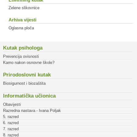
Zelene slikovnice
Arhiva vijesti
Oglasna ploča
Kutak psihologa
Prevencija ovisnosti
Kamo nakon osnovne škole?
Prirodoslovni kutak
Biosigurnost i biozaštita
Informatička učionica
Obavijesti
Razredna nastava - Ivana Poljak
5. razred
6. razred
7. razred
8. razred