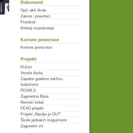
Dokumenti
Opći akti škole
Zakoni i pravilnici
Protokoli
Kriteriji ocjenjivanja
Korisne poveznice
Korisne poveznice
Projekti
KULko
Vesela škola
Zajedno gradimo održivu
budućnost
PEARLS
Zagonetna Mura
Romski kotač
FEAD projekt
Projekt „Nasilje je OUT“
Škole jednakih mogućnosti
Zagonetni vrt