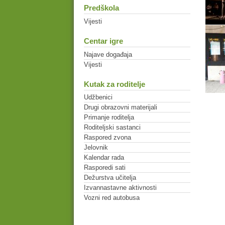
Predškola
Vijesti
Centar igre
Najave događaja
Vijesti
Kutak za roditelje
Udžbenici
Drugi obrazovni materijali
Primanje roditelja
Roditeljski sastanci
Raspored zvona
Jelovnik
Kalendar rada
Rasporedi sati
Dežurstva učitelja
Izvannastavne aktivnosti
Vozni red autobusa