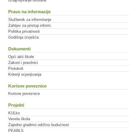
Iznajmljivanje dvorane
Pravo na informacije
Službenik za informiranje
Zahtjev za pristup inform.
Politika privatnosti
Godišnja izvješća
Dokumenti
Opći akti škole
Zakoni i pravilnici
Protokoli
Kriteriji ocjenjivanja
Korisne poveznice
Korisne poveznice
Projekti
KULko
Vesela škola
Zajedno gradimo održivu budućnost
PEARLS