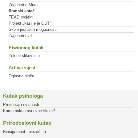
Zagonetna Mura
Romski kotač
FEAD projekt
Projekt „Nasilje je OUT“
Škole jednakih mogućnosti
Zagonetni vrt
Etwinning kutak
Zelene slikovnice
Arhiva vijesti
Oglasna ploča
Kutak psihologa
Prevencija ovisnosti
Kamo nakon osnovne škole?
Prirodoslovni kutak
Biosigurnost i biozaštita