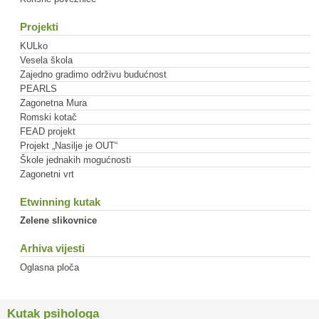
Projekti
KULko
Vesela škola
Zajedno gradimo održivu budućnost
PEARLS
Zagonetna Mura
Romski kotač
FEAD projekt
Projekt „Nasilje je OUT“
Škole jednakih mogućnosti
Zagonetni vrt
Etwinning kutak
Zelene slikovnice
Arhiva vijesti
Oglasna ploča
Kutak psihologa