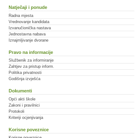
Natječaji i ponude
Radna mjesta
Vrednovanje kandidata
Izvanučionička nastava
Jednostavna nabava
Iznajmljivanje dvorane
Pravo na informacije
Službenik za informiranje
Zahtjev za pristup inform.
Politika privatnosti
Godišnja izvješća
Dokumenti
Opći akti škole
Zakoni i pravilnici
Protokoli
Kriteriji ocjenjivanja
Korisne poveznice
Korisne poveznice