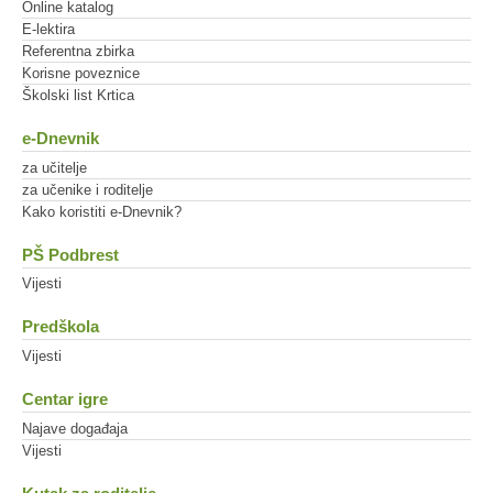
Online katalog
E-lektira
Referentna zbirka
Korisne poveznice
Školski list Krtica
e-Dnevnik
za učitelje
za učenike i roditelje
Kako koristiti e-Dnevnik?
PŠ Podbrest
Vijesti
Predškola
Vijesti
Centar igre
Najave događaja
Vijesti