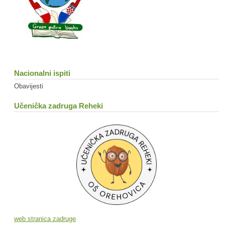
Nacionalni ispiti
Obavijesti
Učenička zadruga Reheki
web stranica zadruge