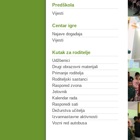
Predškola
Vijesti
Centar igre
Najave događaja
Vijesti
Kutak za roditelje
Udžbenici
Drugi obrazovni materijali
Primanje roditelja
Roditeljski sastanci
Raspored zvona
Jelovnik
Kalendar rada
Rasporedi sati
Dežurstva učitelja
Izvannastavne aktivnosti
Vozni red autobusa