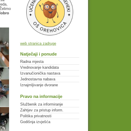
reda,
 Želimo
dobro
web stranica zadruge
Natječaji i ponude
Radna mjesta
Vrednovanje kandidata
Izvanučionička nastava
Jednostavna nabava
Iznajmljivanje dvorane
Pravo na informacije
Službenik za informiranje
Zahtjev za pristup inform.
Politika privatnosti
Godišnja izvješća