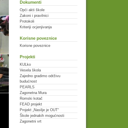
Dokumenti
Opći akti škole
Zakoni i pravilnici
Protokoli
Kriteriji ocjenjivanja
Korisne poveznice
Korisne poveznice
Projekti
KULko
Vesela škola
Zajedno gradimo održivu
budućnost
PEARLS
Zagonetna Mura
Romski kotač
FEAD projekt
Projekt „Nasilje je OUT“
Škole jednakih mogućnosti
Zagonetni vrt