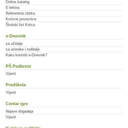
Online katalog
E-lektira
Referentna zbirka
Korisne poveznice
Školski list Krtica
e-Dnevnik
za učitelje
za učenike i roditelje
Kako koristiti e-Dnevnik?
PŠ Podbrest
Vijesti
Predškola
Vijesti
Centar igre
Najave događaja
Vijesti