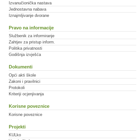
Izvanučionička nastava
Jednostavna nabava
Iznajmljivanje dvorane
Pravo na informacije
Službenik za informiranje
Zahtjev za pristup inform.
Politika privatnosti
Godišnja izvješća
Dokumenti
Opći akti škole
Zakoni i pravilnici
Protokoli
Kriteriji ocjenjivanja
Korisne poveznice
Korisne poveznice
Projekti
KULko