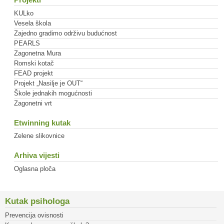
KULko
Vesela škola
Zajedno gradimo održivu budućnost
PEARLS
Zagonetna Mura
Romski kotač
FEAD projekt
Projekt „Nasilje je OUT“
Škole jednakih mogućnosti
Zagonetni vrt
Etwinning kutak
Zelene slikovnice
Arhiva vijesti
Oglasna ploča
Kutak psihologa
Prevencija ovisnosti