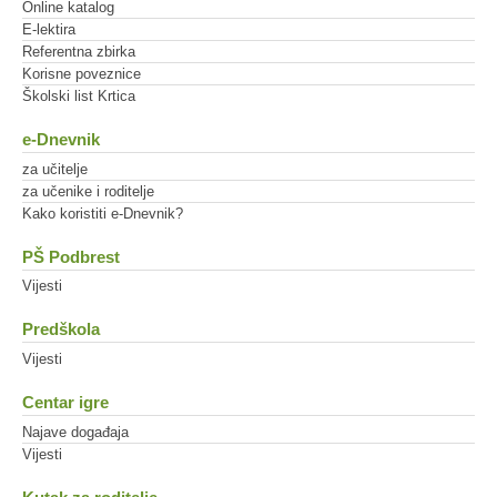
Online katalog
E-lektira
Referentna zbirka
Korisne poveznice
Školski list Krtica
e-Dnevnik
za učitelje
za učenike i roditelje
Kako koristiti e-Dnevnik?
PŠ Podbrest
Vijesti
Predškola
Vijesti
Centar igre
Najave događaja
Vijesti