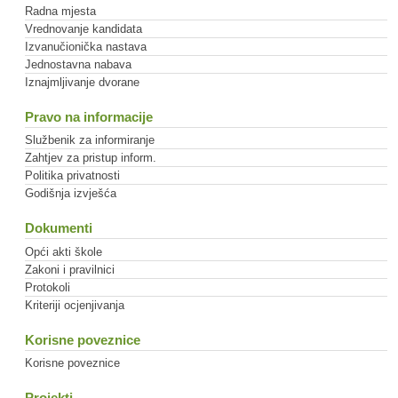
Radna mjesta
Vrednovanje kandidata
Izvanučionička nastava
Jednostavna nabava
Iznajmljivanje dvorane
Pravo na informacije
Službenik za informiranje
Zahtjev za pristup inform.
Politika privatnosti
Godišnja izvješća
Dokumenti
Opći akti škole
Zakoni i pravilnici
Protokoli
Kriteriji ocjenjivanja
Korisne poveznice
Korisne poveznice
Projekti