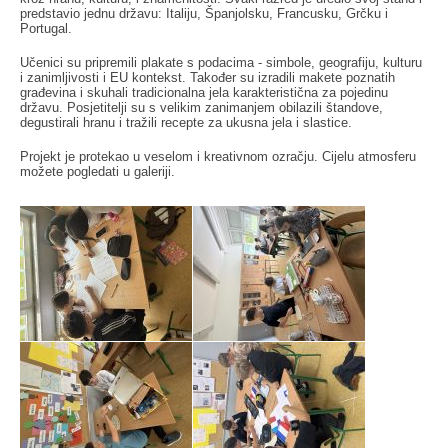
predstavio jednu državu: Italiju, Španjolsku, Francusku, Grčku i
Portugal.
Učenici su pripremili plakate s podacima - simbole, geografiju, kulturu
i zanimljivosti i EU kontekst. Također su izradili makete poznatih
građevina i skuhali tradicionalna jela karakteristična za pojedinu
državu. Posjetitelji su s velikim zanimanjem obilazili štandove,
degustirali hranu i tražili recepte za ukusna jela i slastice.
Projekt je protekao u veselom i kreativnom ozračju. Cijelu atmosferu
možete pogledati u galeriji.