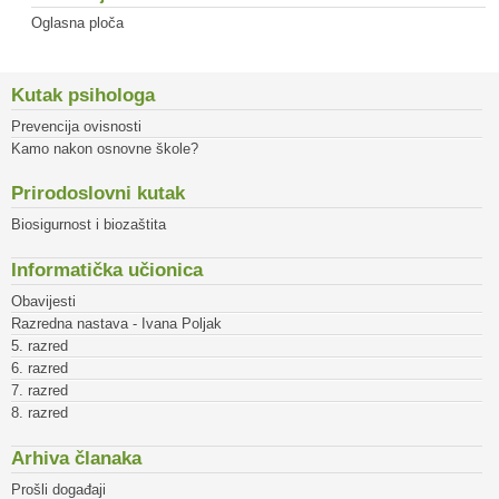
Oglasna ploča
Kutak psihologa
Prevencija ovisnosti
Kamo nakon osnovne škole?
Prirodoslovni kutak
Biosigurnost i biozaštita
Informatička učionica
Obavijesti
Razredna nastava - Ivana Poljak
5. razred
6. razred
7. razred
8. razred
Arhiva članaka
Prošli događaji