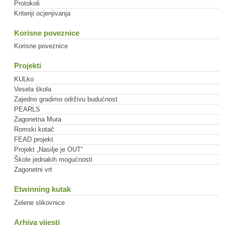
Protokoli
Kriteriji ocjenjivanja
Korisne poveznice
Korisne poveznice
Projekti
KULko
Vesela škola
Zajedno gradimo održivu budućnost
PEARLS
Zagonetna Mura
Romski kotač
FEAD projekt
Projekt „Nasilje je OUT“
Škole jednakih mogućnosti
Zagonetni vrt
Etwinning kutak
Zelene slikovnice
Arhiva vijesti