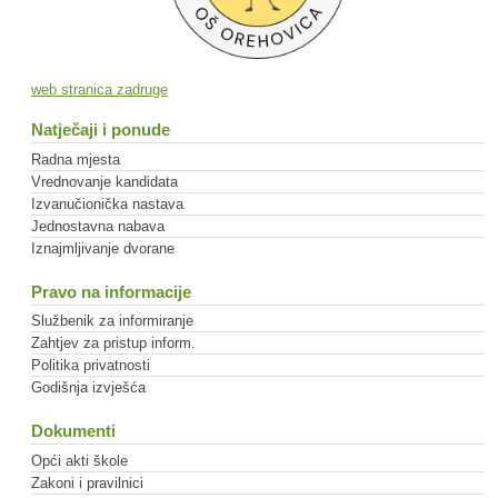
web stranica zadruge
Natječaji i ponude
Radna mjesta
Vrednovanje kandidata
Izvanučionička nastava
Jednostavna nabava
Iznajmljivanje dvorane
Pravo na informacije
Službenik za informiranje
Zahtjev za pristup inform.
Politika privatnosti
Godišnja izvješća
Dokumenti
Opći akti škole
Zakoni i pravilnici