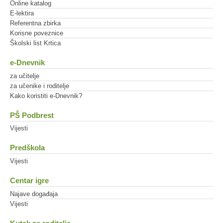
Online katalog
E-lektira
Referentna zbirka
Korisne poveznice
Školski list Krtica
e-Dnevnik
za učitelje
za učenike i roditelje
Kako koristiti e-Dnevnik?
PŠ Podbrest
Vijesti
Predškola
Vijesti
Centar igre
Najave događaja
Vijesti