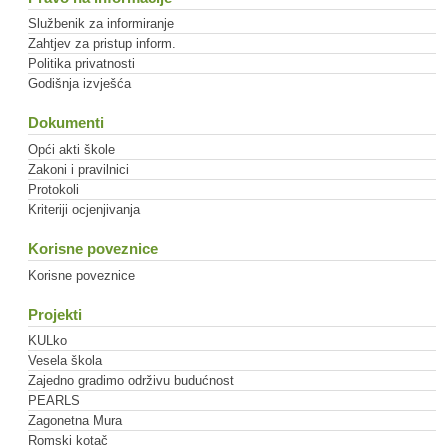
Službenik za informiranje
Zahtjev za pristup inform.
Politika privatnosti
Godišnja izvješća
Dokumenti
Opći akti škole
Zakoni i pravilnici
Protokoli
Kriteriji ocjenjivanja
Korisne poveznice
Korisne poveznice
Projekti
KULko
Vesela škola
Zajedno gradimo održivu budućnost
PEARLS
Zagonetna Mura
Romski kotač