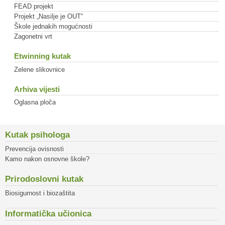
FEAD projekt
Projekt „Nasilje je OUT“
Škole jednakih mogućnosti
Zagonetni vrt
Etwinning kutak
Zelene slikovnice
Arhiva vijesti
Oglasna ploča
Kutak psihologa
Prevencija ovisnosti
Kamo nakon osnovne škole?
Prirodoslovni kutak
Biosigurnost i biozaštita
Informatička učionica