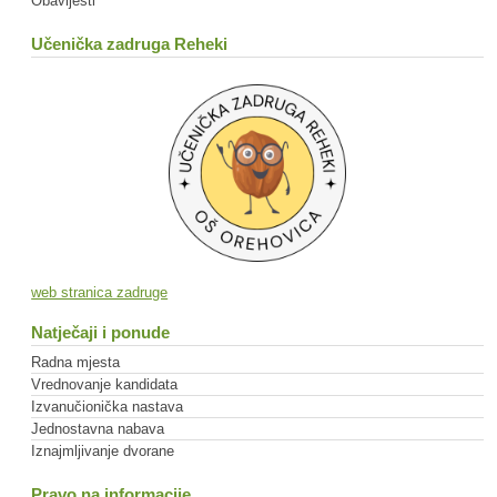
Obavijesti
Učenička zadruga Reheki
web stranica zadruge
Natječaji i ponude
Radna mjesta
Vrednovanje kandidata
Izvanučionička nastava
Jednostavna nabava
Iznajmljivanje dvorane
Pravo na informacije