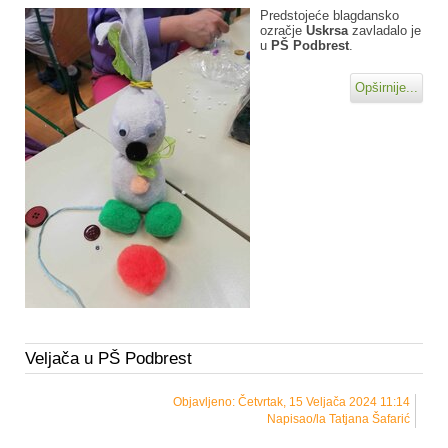
Predstojeće blagdansko
ozračje
Uskrsa
zavladalo je
u
PŠ Podbrest
.
Opširnije...
Veljača u PŠ Podbrest
Objavljeno: Četvrtak, 15 Veljača 2024 11:14
Napisao/la Tatjana Šafarić