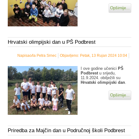
Opširnije...
Hrvatski olimpijski dan u PŠ Podbrest
Napisao/la Petra Srnec
Objavljeno: Petak, 13 Rujan 2024 10:04
I ove godine učenici
PŠ
Podbrest
u srijedu,
11.9.2024. obilježili su
Hrvatski olimpijski dan
.
Opširnije...
Priredba za Majčin dan u Područnoj školi Podbrest