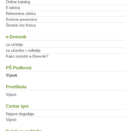
Online katalog
E-lektira
Referentna zbirka
Korisne poveznice
Školski list Krtica
e-Dnevnik
za učitelje
za učenike i roditelje
Kako koristiti e-Dnevnik?
PŠ Podbrest
Vijesti
Predškola
Vijesti
Centar igre
Najave događaja
Vijesti