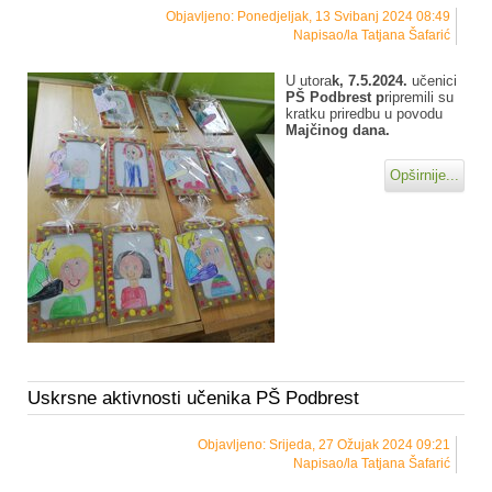
Objavljeno: Ponedjeljak, 13 Svibanj 2024 08:49
Napisao/la Tatjana Šafarić
U utora
k, 7.5.2024.
učenici
PŠ Podbrest p
ripremili su
kratku priredbu u povodu
Majčinog dana.
Opširnije...
Uskrsne aktivnosti učenika PŠ Podbrest
Objavljeno: Srijeda, 27 Ožujak 2024 09:21
Napisao/la Tatjana Šafarić