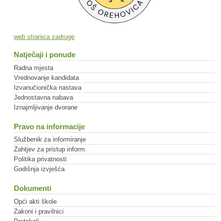
web stranica zadruge
Natječaji i ponude
Radna mjesta
Vrednovanje kandidata
Izvanučionička nastava
Jednostavna nabava
Iznajmljivanje dvorane
Pravo na informacije
Službenik za informiranje
Zahtjev za pristup inform.
Politika privatnosti
Godišnja izvješća
Dokumenti
Opći akti škole
Zakoni i pravilnici