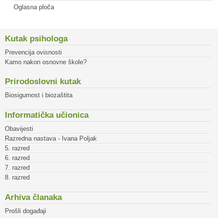
Oglasna ploča
Kutak psihologa
Prevencija ovisnosti
Kamo nakon osnovne škole?
Prirodoslovni kutak
Biosigurnost i biozaštita
Informatička učionica
Obavijesti
Razredna nastava - Ivana Poljak
5. razred
6. razred
7. razred
8. razred
Arhiva članaka
Prošli događaji