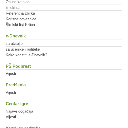
Online katalog
E-lektira
Referentna zbirka
Korisne poveznice
Školski list Krtica
e-Dnevnik
za učitelje
za učenike i roditelje
Kako koristiti e-Dnevnik?
PŠ Podbrest
Vijesti
Predškola
Vijesti
Centar igre
Najave događaja
Vijesti