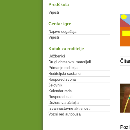
Predškola
Vijesti
Centar igre
Najave događaja
Vijesti
Kutak za roditelje
Udžbenici
Čita
Drugi obrazovni materijali
Primanje roditelja
Roditeljski sastanci
Raspored zvona
Jelovnik
Kalendar rada
Rasporedi sati
Dežurstva učitelja
Izvannastavne aktivnosti
Vozni red autobusa
Pozi